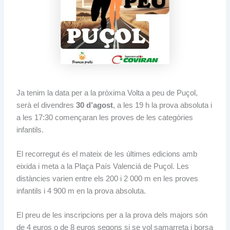
Ja tenim la data per a la pròxima Volta a peu de Puçol,
serà el divendres
30 d’agost
, a les 19 h la prova absoluta i
a les 17:30 començaran les proves de les categòries
infantils.
El recorregut és el mateix de les últimes edicions amb
eixida i meta a la Plaça País Valenciá de Puçol. Les
distàncies varien entre els 200 i 2 000 m en les proves
infantils i 4 900 m en la prova absoluta.
El preu de les inscripcions per a la prova dels majors són
de 4 euros o de 8 euros segons si se vol samarreta i borsa