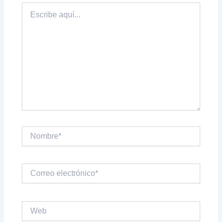
Escribe
aquí...
Nombre*
Correo
electrónico*
Web