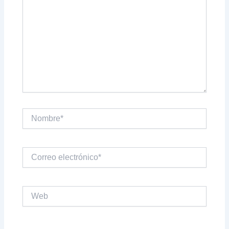
Nombre*
Correo
electrónico*
Web