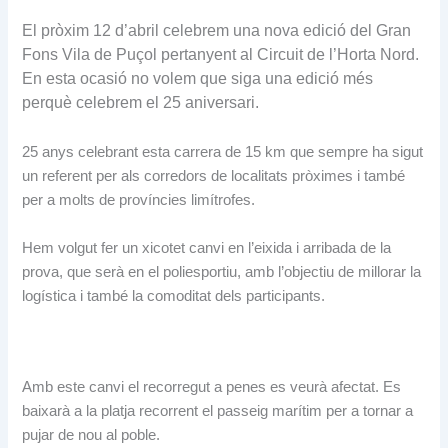
El pròxim 12 d’abril celebrem una nova edició del Gran
Fons Vila de Puçol pertanyent al Circuit de l’Horta Nord.
En esta ocasió no volem que siga una edició més
perquè celebrem el 25 aniversari.
25 anys celebrant esta carrera de 15 km que sempre ha sigut
un referent per als corredors de localitats pròximes i també
per a molts de províncies limítrofes.
Hem volgut fer un xicotet canvi en l’eixida i arribada de la
prova, que serà en el poliesportiu, amb l’objectiu de millorar la
logística i també la comoditat dels participants.
Amb este canvi el recorregut a penes es veurà afectat. Es
baixarà a la platja recorrent el passeig marítim per a tornar a
pujar de nou al poble.